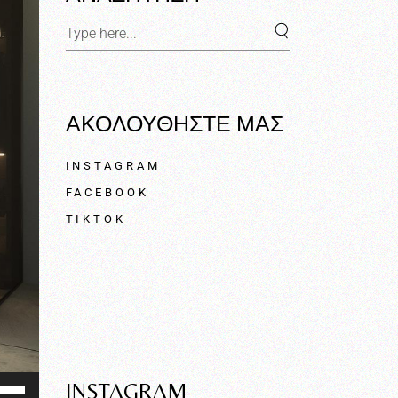
ΑΚΟΛΟΥΘΗΣΤΕ ΜΑΣ
INSTAGRAM
FACEBOOK
TIKTOK
ησιμοποιείστε
INSTAGRAM