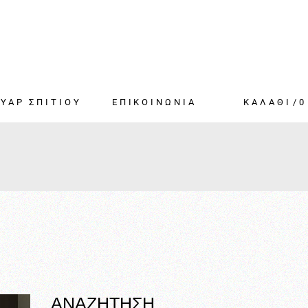
ΥΑΡ ΣΠΙΤΙΟΥ
ΕΠΙΚΟΙΝΩΝΙΑ
0
-ΜΑΞΙΛΑΡΕΣ-
Α-
ΤΟΠΑΠΛΩΜΑΤΑ
 ΚΑΤΑΣΚΕΥΕΣ
ΑΝΑΖΗΤΗΣΗ