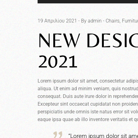
Αναπαραγωγής
Ήχου
19 Απριλίου 2021
By admin
Chairs
Furnitu
NEW DESI
2021
Lorem ipsum dolor sit amet, consectetur adipi
aliqua. Ut enim ad minim veniam, quis nostrud
consequat. Duis aute irure dolor in reprehenderi
Excepteur sint occaecat cupidatat non proident,
perspiciatis unde omnis iste natus error sit
eaque ipsa quae ab illo inventore veritatis et 
“Lorem ipsum dolor sit ame