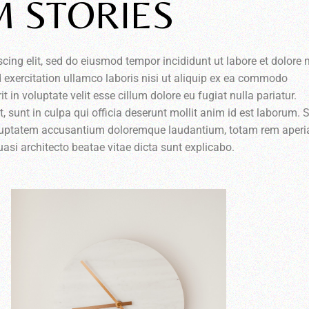
M STORIES
scing elit, sed do eiusmod tempor incididunt ut labore et dolor
 exercitation ullamco laboris nisi ut aliquip ex ea commodo
t in voluptate velit esse cillum dolore eu fugiat nulla pariatur.
 sunt in culpa qui officia deserunt mollit anim id est laborum. 
 voluptatem accusantium doloremque laudantium, totam rem aper
quasi architecto beatae vitae dicta sunt explicabo.