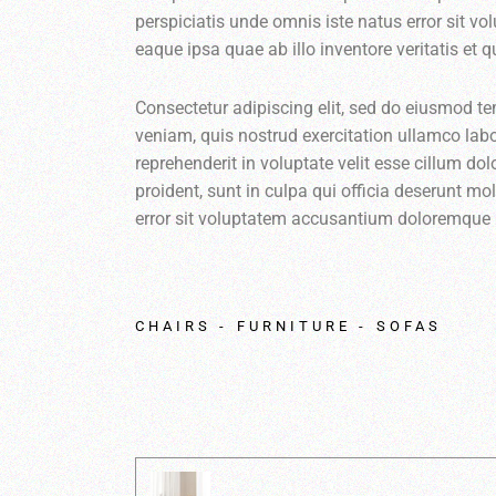
perspiciatis unde omnis iste natus error sit
eaque ipsa quae ab illo inventore veritatis et 
Consectetur adipiscing elit, sed do eiusmod t
veniam, quis nostrud exercitation ullamco labo
reprehenderit in voluptate velit esse cillum do
proident, sunt in culpa qui officia deserunt mo
error sit voluptatem accusantium doloremque
CHAIRS
FURNITURE
SOFAS