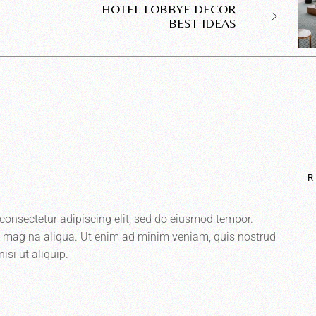
HOTEL LOBBYE DECOR
BEST IDEAS
R
consectetur adipiscing elit, sed do eiusmod tempor.
re mag na aliqua. Ut enim ad minim veniam, quis nostrud
isi ut aliquip.