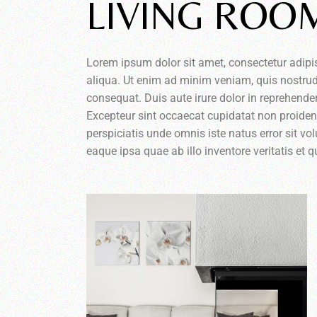
LIVING ROO
Lorem ipsum dolor sit amet, consectetur adipi
aliqua. Ut enim ad minim veniam, quis nostrud
consequat. Duis aute irure dolor in reprehenderi
Excepteur sint occaecat cupidatat non proident,
perspiciatis unde omnis iste natus error sit
eaque ipsa quae ab illo inventore veritatis et 