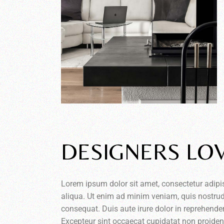
DESIGNERS LO
Lorem ipsum dolor sit amet, consectetur adipi
aliqua. Ut enim ad minim veniam, quis nostrud
consequat. Duis aute irure dolor in reprehenderi
Excepteur sint occaecat cupidatat non proident,