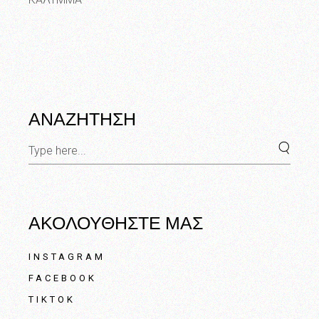
through
80.00€
ΑΝΑΖΗΤΗΣΗ
Search
for:
ΑΚΟΛΟΥΘΗΣΤΕ ΜΑΣ
INSTAGRAM
FACEBOOK
TIKTOK