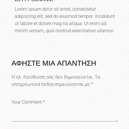
Lorem ipsum dolor sit amet, consectetur
adipiscing elit, sed do eiusmod tempor. incididunt
ut labore et dolore mag na aliqua. Ut enim ad
minim veniam, quis nostrud exercitation ullamco
ΑΦΗΣΤΕ ΜΙΑ ΑΠΑΝΤΗΣΗ
Η ηλ. διεύθυνση σας δεν δημοσιεύεται.
Τα
υποχρεωτικά πεδία σημειώνονται με
*