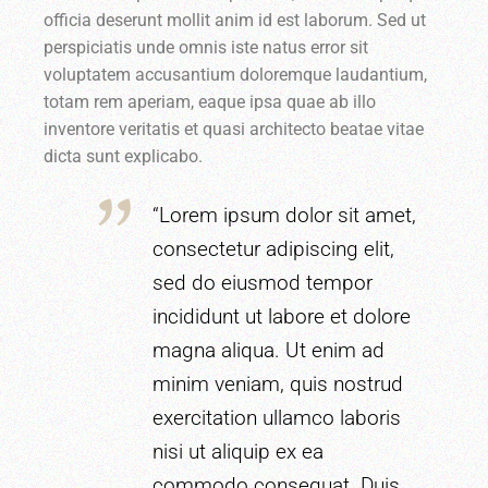
officia deserunt mollit anim id est laborum. Sed ut
perspiciatis unde omnis iste natus error sit
voluptatem accusantium doloremque laudantium,
totam rem aperiam, eaque ipsa quae ab illo
inventore veritatis et quasi architecto beatae vitae
dicta sunt explicabo.
“Lorem ipsum dolor sit amet,
consectetur adipiscing elit,
sed do eiusmod tempor
incididunt ut labore et dolore
magna aliqua. Ut enim ad
minim veniam, quis nostrud
exercitation ullamco laboris
nisi ut aliquip ex ea
commodo consequat. Duis