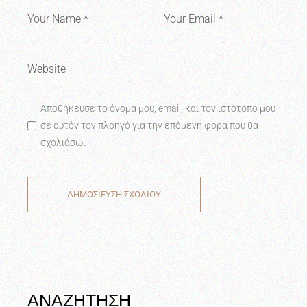
Αποθήκευσε το όνομά μου, email, και τον ιστότοπο μου
σε αυτόν τον πλοηγό για την επόμενη φορά που θα
σχολιάσω.
ΔΗΜΟΣΙΕΥΣΗ ΣΧΟΛΙΟΥ
ΑΝΑΖΗΤΗΣΗ