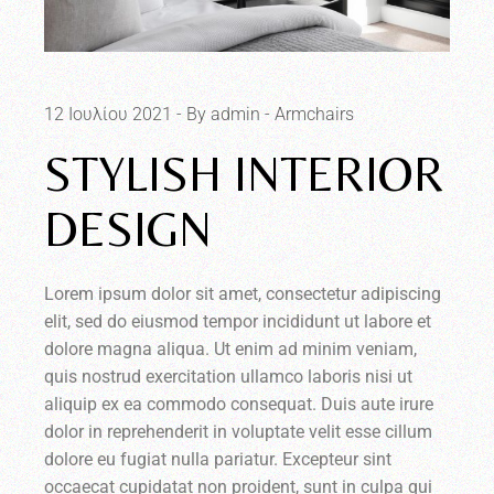
12 Ιουλίου 2021
By admin
Armchairs
STYLISH INTERIOR
DESIGN
Lorem ipsum dolor sit amet, consectetur adipiscing
elit, sed do eiusmod tempor incididunt ut labore et
dolore magna aliqua. Ut enim ad minim veniam,
quis nostrud exercitation ullamco laboris nisi ut
aliquip ex ea commodo consequat. Duis aute irure
dolor in reprehenderit in voluptate velit esse cillum
dolore eu fugiat nulla pariatur. Excepteur sint
occaecat cupidatat non proident, sunt in culpa qui