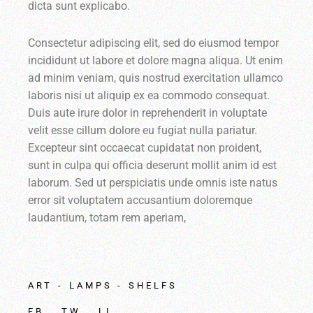
dicta sunt explicabo.
Consectetur adipiscing elit, sed do eiusmod tempor
incididunt ut labore et dolore magna aliqua. Ut enim
ad minim veniam, quis nostrud exercitation ullamco
laboris nisi ut aliquip ex ea commodo consequat.
Duis aute irure dolor in reprehenderit in voluptate
velit esse cillum dolore eu fugiat nulla pariatur.
Excepteur sint occaecat cupidatat non proident,
sunt in culpa qui officia deserunt mollit anim id est
laborum. Sed ut perspiciatis unde omnis iste natus
error sit voluptatem accusantium doloremque
laudantium, totam rem aperiam,
ART
LAMPS
SHELFS
FB
TW
LI