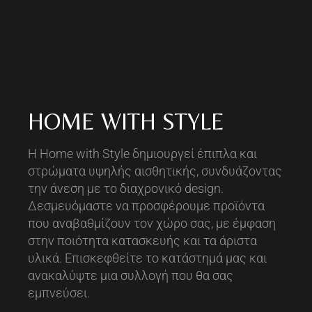
HOME WITH STYLE
Η Home with Style δημιουργεί έπιπλα και
στρώματα υψηλής αισθητικής, συνδυάζοντας
την άνεση με το διαχρονικό design.
Δεσμευόμαστε να προσφέρουμε προϊόντα
που αναβαθμίζουν τον χώρο σας, με έμφαση
στην ποιότητα κατασκευής και τα άριστα
υλικά. Επισκεφθείτε το κατάστημά μας και
ανακαλύψτε μια συλλογή που θα σας
εμπνεύσει.