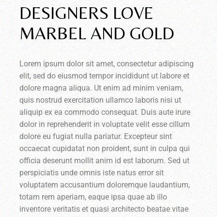
DESIGNERS LOVE
MARBEL AND GOLD
Lorem ipsum dolor sit amet, consectetur adipiscing
elit, sed do eiusmod tempor incididunt ut labore et
dolore magna aliqua. Ut enim ad minim veniam,
quis nostrud exercitation ullamco laboris nisi ut
aliquip ex ea commodo consequat. Duis aute irure
dolor in reprehenderit in voluptate velit esse cillum
dolore eu fugiat nulla pariatur. Excepteur sint
occaecat cupidatat non proident, sunt in culpa qui
officia deserunt mollit anim id est laborum. Sed ut
perspiciatis unde omnis iste natus error sit
voluptatem accusantium doloremque laudantium,
totam rem aperiam, eaque ipsa quae ab illo
inventore veritatis et quasi architecto beatae vitae