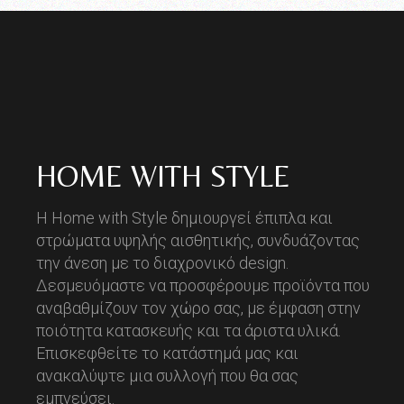
HOME WITH STYLE
Η Home with Style δημιουργεί έπιπλα και
στρώματα υψηλής αισθητικής, συνδυάζοντας
την άνεση με το διαχρονικό design.
Δεσμευόμαστε να προσφέρουμε προϊόντα που
αναβαθμίζουν τον χώρο σας, με έμφαση στην
ποιότητα κατασκευής και τα άριστα υλικά.
Επισκεφθείτε το κατάστημά μας και
ανακαλύψτε μια συλλογή που θα σας
εμπνεύσει.