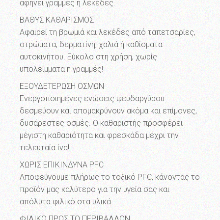
αφήνει γραμμές ή λεκέδες.
ΒΑΘΥΣ ΚΑΘΑΡΙΣΜΟΣ
Αφαιρεί τη βρωμιά και λεκέδες από ταπετσαρίες,
στρώματα, δερματίνη, χαλιά ή καθίσματα
αυτοκινήτου. Εύκολο στη χρήση, χωρίς
υπολείμματα ή γραμμές!
ΕΞΟΥΔΕΤΕΡΩΣΗ ΟΣΜΩΝ
Ενεργοποιημένες ενώσεις ψευδαργύρου
δεσμεύουν και απομακρύνουν ακόμα και επίμονες,
δυσάρεστες οσμές. Ο καθαριστής προσφέρει
μέγιστη καθαριότητα και φρεσκάδα μέχρι την
τελευταία ίνα!
ΧΩΡΙΣ ΕΠΙΚΙΝΔΥΝΑ PFC
Αποφεύγουμε πλήρως το τοξικό PFC, κάνοντας το
προϊόν μας καλύτερο για την υγεία σας και
απόλυτα φιλικό στα υλικά.
ΦΙΛΙΚΟ ΠΡΟΣ ΤΟ ΠΕΡΙΒΑΛΛΟΝ