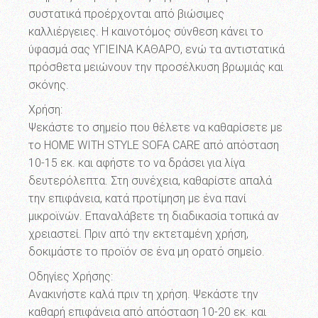
συστατικά προέρχονται από βιώσιμες
καλλιέργειες. Η καινοτόμος σύνθεση κάνει το
ύφασμά σας ΥΓΙΕΙΝΑ ΚΑΘΑΡΟ, ενώ τα αντιστατικά
πρόσθετα μειώνουν την προσέλκυση βρωμιάς και
σκόνης.
Χρήση:
Ψεκάστε το σημείο που θέλετε να καθαρίσετε με
το HOME WITH STYLE SOFA CARE από απόσταση
10-15 εκ. και αφήστε το να δράσει για λίγα
δευτερόλεπτα. Στη συνέχεια, καθαρίστε απαλά
την επιφάνεια, κατά προτίμηση με ένα πανί
μικροϊνών. Επαναλάβετε τη διαδικασία τοπικά αν
χρειαστεί. Πριν από την εκτεταμένη χρήση,
δοκιμάστε το προϊόν σε ένα μη ορατό σημείο.
Οδηγίες Χρήσης:
Ανακινήστε καλά πριν τη χρήση. Ψεκάστε την
καθαρή επιφάνεια από απόσταση 10-20 εκ. και