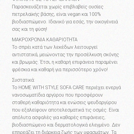
Παρασκευάζεται χωρίς επιβλαβείς ουσίες
πετρελαϊκής βάσης, είναι vegan και 100%
βιοδιασπώμενο. Ιδανικό για εσάς, την οικογένειά
σας και τη φύση!
ΜΑΚΡΟΧΡΟΝΙΑ ΚΑΘΑΡΙΟΤΗΤΑ
Το σπρέι κατά των λεκέδων λειτουργεί
αντιστατικά, μειώνοντας την προσέλκυση σκόνης
και βρωμιάς. Έτσι, η καθαρή επιφάνεια παραμένει
φρέσκια και καθαρή για περισσότερο χρόνο!
Συστατικά:
Το HOME WITH STYLE SOFA CARE περιέχει ενεργά
νανοσωματίδια αργύρου που προσφέρουν
σταθερή καθαριότητα και ενώσεις ψευδαργύρου
που εξαλείφουν αποτελεσματικά τις οσμές. Είναι
απόλυτα ασφαλές για καθαρές επιφάνειες,
βιοδιασπώμενο και δερματολογικά ελεγμένο. Δεν
επηρεάζει τη διάρκεια ζωής των υφασμάτων. Τα