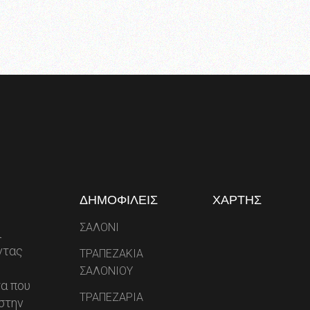
ΔΗΜΟΦΙΛΕΙΣ
ΧΑΡΤΗΣ
ΣΑΛΟΝΙ
ι
ντας
ΤΡΑΠΕΖΑΚΙΑ
ΣΑΛΟΝΙΟΥ
α που
ΤΡΑΠΕΖΑΡΙΑ
στην