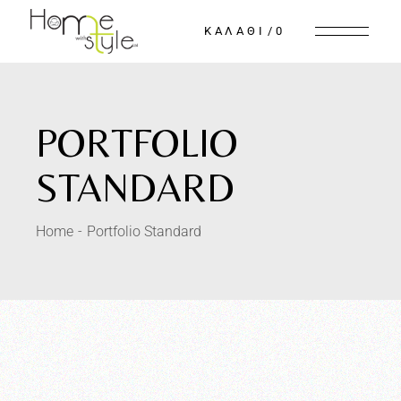
0
PORTFOLIO
STANDARD
Home
Portfolio Standard