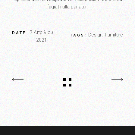
fugiat nulla pariatur.
7 Απριλίου
DATE:
Design
Furniture
TAGS:
2021