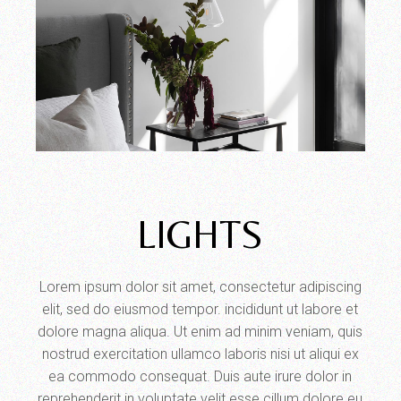
LIGHTS
Lorem ipsum dolor sit amet, consectetur adipiscing
elit, sed do eiusmod tempor. incididunt ut labore et
dolore magna aliqua. Ut enim ad minim veniam, quis
nostrud exercitation ullamco laboris nisi ut aliqui ex
ea commodo consequat. Duis aute irure dolor in
reprehenderit in voluptate velit esse cillum dolore eu