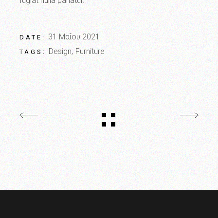
fugiat nulla pariatur.
31 Μαΐου 2021
DATE:
Design
Furniture
TAGS: